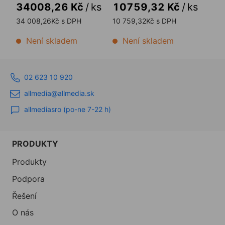
34008,26 Kč
/
ks
10759,32 Kč
/
ks
34 008,26Kč s DPH
10 759,32Kč s DPH
Není skladem
Není skladem
02 623 10 920
allmedia@allmedia.sk
allmediasro (po-ne 7-22 h)
PRODUKTY
Produkty
Podpora
Řešení
O nás