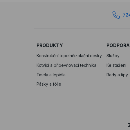
72
PRODUKTY
PODPORA
Konstrukční tepelněizolační desky
Služby
Kotvící a připevňovací technika
Ke stažení
Tmely a lepidla
Rady a tipy
Pásky a fólie