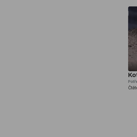
Ko
Potř
Čtět