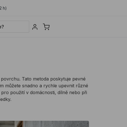
2 h)
Sign in
a povrchu. Tato metoda poskytuje pevné
ením můžete snadno a rychle upevnit různé
í pro použití v domácnosti, dílně nebo při
ledky.