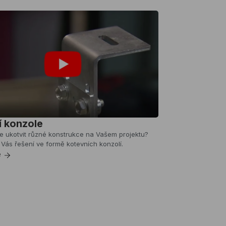
í konzole
e ukotvit různé konstrukce na Vašem projektu?
Vás řešení ve formě kotevních konzolí.
e