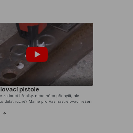
lovací pistole
e zatlouct hřebíky, nebo něco přichytit, ale
to dělat ručně? Máme pro Vás nastřelovací řešení
e