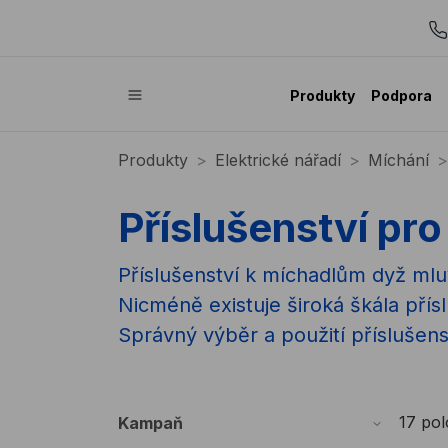
Produkty
Podpora
Produkty
Elektrické nářadí
Míchání
Příslušenství pr
Příslušenství k míchadlům dyž mlu
Nicméně existuje široká škála přís
Správný výběr a použití příslušenst
17 po
Kampaň