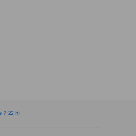
e 7-22 h)