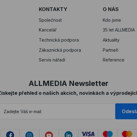
KONTAKTY
O NÁS
Společnost
Kdo jsme
Kancelář
35 let ALLMEDIA
Technická podpora
Aktuality
Zákaznická podpora
Partneři
Servis nářadí
Reference
ALLMEDIA Newsletter
Získejte přehled o našich akcích, novinkách a výprodejíc
Odesl