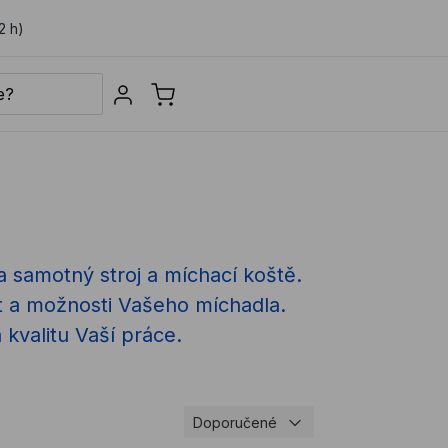
2 h)
Sign in
 samotný stroj a míchací koště.
st a možnosti Vašeho míchadla.
 kvalitu Vaší práce.
Doporučené