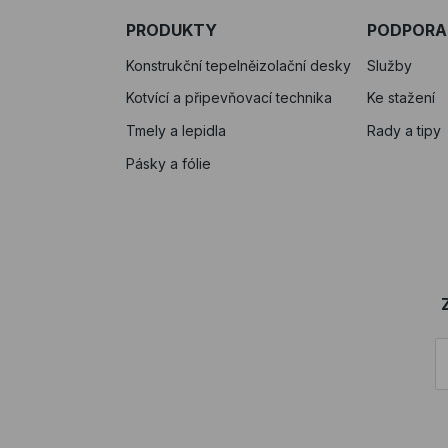
PRODUKTY
PODPORA
Konstrukční tepelněizolační desky
Služby
Kotvící a připevňovací technika
Ke stažení
Tmely a lepidla
Rady a tipy
Pásky a fólie