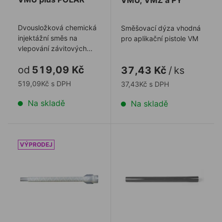
VMU, VMZ a PY
Dvousložková chemická
Směšovací dýza vhodná
injektážní směs na
pro aplikační pistole VM
vlepování závitových
prvků a betonářské
od
519,09 Kč
37,43 Kč
/
ks
výztuže do různých ...
519,09Kč s DPH
37,43Kč s DPH
Na skladě
Na skladě
Směšovací dýza pro velkoobjemové kartuše 825 a 14
Prodloužení směšovací d