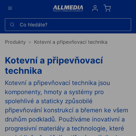
Sign in
Co hledáte?
Produkty
Kotevní a připevňovací technika
Kotevní a připevňovací
technika
Kotevní a připevňovací technika jsou
komponenty, hmoty a systémy pro
spolehlivé a staticky způsobilé
připevňování konstrukcí a břemen ke všem
druhům podkladů. Používáme inovativní a
progresivní materiály a technologie, které