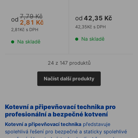
7,79 Kč
od
42,35 Kč
od
2,81 Kč
42,35Kč s DPH
2,81Kč s DPH
Na skladě
Na skladě
24 z 147 produktů
Načíst další produkty
Kotevní a připevňovací technika pro
profesionální a bezpečné kotvení
Kotevní​ a připevňovací technika
představuje
spolehlivá řešení pro bezpečné a staticky spolehlivé