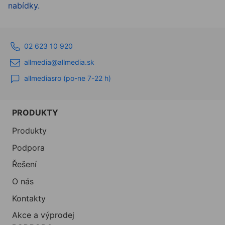
nabídky.
02 623 10 920
allmedia@allmedia.sk
allmediasro (po-ne 7-22 h)
PRODUKTY
Produkty
Podpora
Řešení
O nás
Kontakty
Akce a výprodej