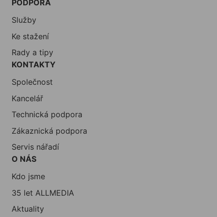
PODPORA
Služby
Ke stažení
Rady a tipy
KONTAKTY
Společnost
Kancelář
Technická podpora
Zákaznická podpora
Servis nářadí
O NÁS
Kdo jsme
35 let ALLMEDIA
Aktuality