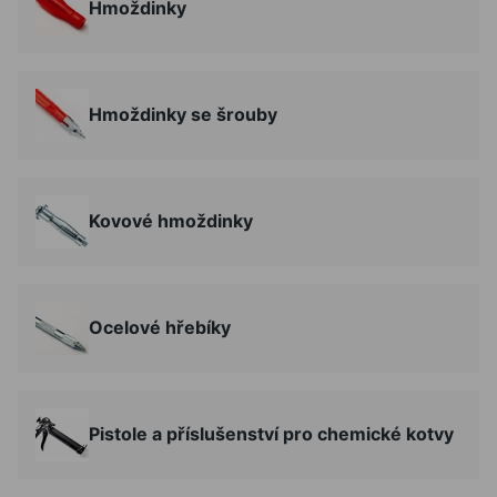
Hmoždinky
Hmoždinky se šrouby
Kovové hmoždinky
Ocelové hřebíky
Pistole a příslušenství pro chemické kotvy