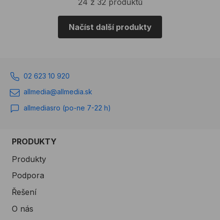
24 z 32 produktů
Načíst další produkty
02 623 10 920
allmedia@allmedia.sk
allmediasro (po-ne 7-22 h)
PRODUKTY
Produkty
Podpora
Řešení
O nás