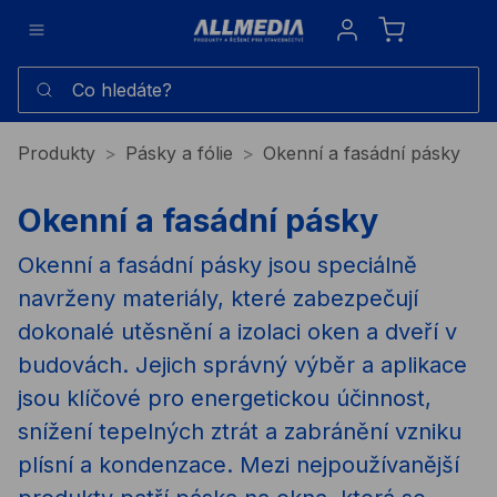
Sign in
Co hledáte?
Produkty
Pásky a fólie
Okenní a fasádní pásky
Okenní a fasádní pásky
Okenní a fasádní pásky jsou speciálně
navrženy materiály, které zabezpečují
dokonalé utěsnění a izolaci oken a dveří v
budovách. Jejich správný výběr a aplikace
jsou klíčové pro energetickou účinnost,
snížení tepelných ztrát a zabránění vzniku
plísní a kondenzace. Mezi nejpoužívanější