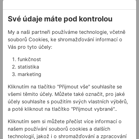
Své údaje máte pod kontrolou
My a naši partneři používáme technologie, včetně
souborů Cookies, ke shromažďování informací o
Vás pro tyto účely:
Bateriová
Držák přijímače
jednotkaSTABILA k
STABILA REC200
funkčnost
LA180L
statistika
marketing
Bateriový set k laseru
Samostatný náhradní
LA180L
držák k přijímači laserové
Kliknutím na tlačítko "Přijmout vše" souhlasíte se
linie REC 220 L
všemi těmito účely. Můžete také označit, pro jaké
5191,11 Kč
1266,07 Kč
účely souhlasíte s použitím svých vlastních výběrů,
/
ks
/
ks
2595,55 Kč
633,04 Kč
a poté kliknout na tlačítko "Přijmout vybrané"..
2 595,55Kč s DPH
633,04Kč s DPH
Kliknutím sem si můžete přečíst více informací o
Na skladě
Na skladě
našem používání souborů cookies a dalších
technologií, jakož i o shromažďování a zpracování