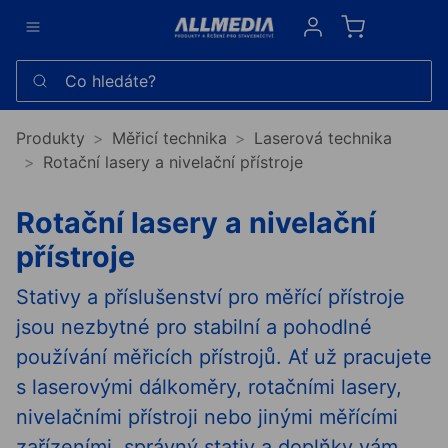
Sign in
Co hledáte?
Produkty
Měřicí technika
Laserová technika
Rotační lasery a nivelační přístroje
Rotační lasery a nivelační
přístroje
Stativy a příslušenství pro měřící přístroje
jsou nezbytné pro stabilní a pohodlné
používání měřicích přístrojů. Ať už pracujete
s laserovými dálkoměry, rotačními lasery,
nivelačními přístroji nebo jinými měřícími
zařízeními, správný stativ a doplňky vám