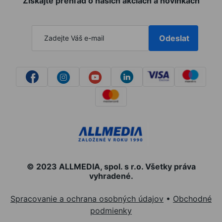
Získajte prehľad o našich akciách a novinkách
Odeslat
© 2023 ALLMEDIA, spol. s r.o. Všetky práva
vyhradené.
Spracovanie a ochrana osobných údajov
•
Obchodné
podmienky