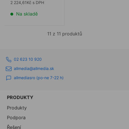
2 224,61Kč s DPH
Na skladě
11 z 11 produktů
02 623 10 920
allmedia@allmedia.sk
allmediasro (po-ne 7-22 h)
PRODUKTY
Produkty
Podpora
Řešení