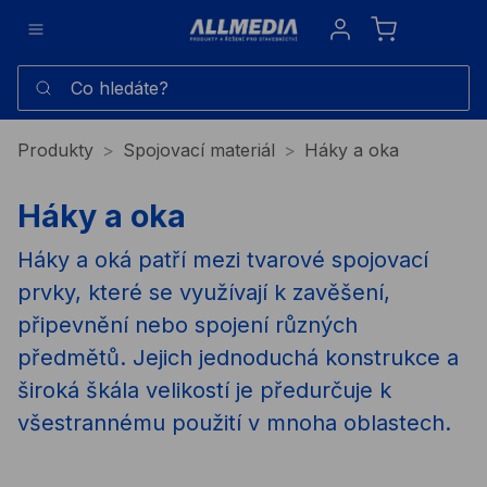
Sign in
Co hledáte?
Produkty
Spojovací materiál
Háky a oka
Háky a oka
Háky a oká patří mezi tvarové spojovací
prvky, které se využívají k zavěšení,
připevnění nebo spojení různých
předmětů. Jejich jednoduchá konstrukce a
široká škála velikostí je předurčuje k
všestrannému použití v mnoha oblastech.