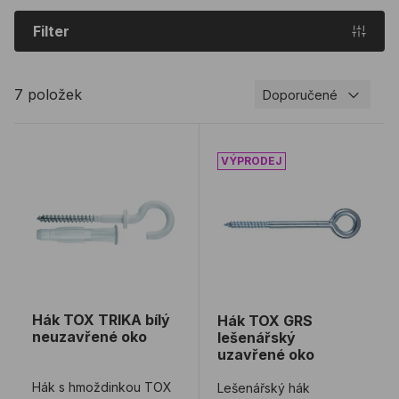
Filter
7 položek
Doporučené
Hák TOX TRIKA bílý neuzavřené oko
Hák TOX GRS lešenářský 
Hák TOX TRIKA bílý
Hák TOX GRS
neuzavřené oko
lešenářský
uzavřené oko
Hák s hmoždinkou TOX
Lešenářský hák