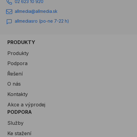
02 623 10 920
allmedia@allmedia.sk
allmediasro (po-ne 7-22 h)
PRODUKTY
Produkty
Podpora
Řešení
O nás
Kontakty
Akce a výprodej
PODPORA
Služby
Ke stažení