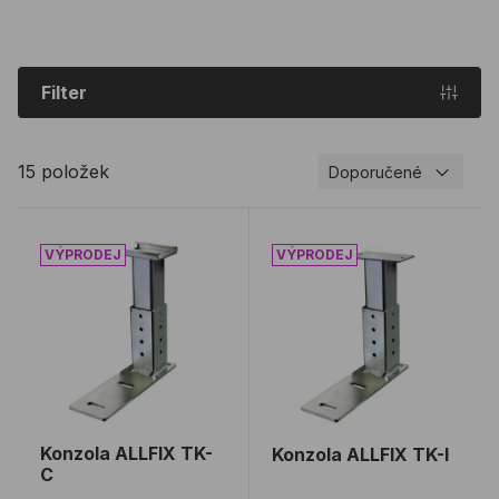
Filter
15 položek
Doporučené
Konzola ALLFIX TK-C
Konzola ALLFIX TK-I
Konzola ALLFIX TK-
Konzola ALLFIX TK-I
C