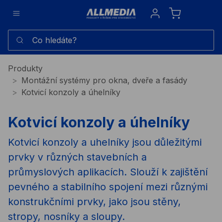
Sign in
Co hledáte?
Produkty
Montážní systémy pro okna, dveře a fasády
Kotvicí konzoly a úhelníky
Kotvicí konzoly a úhelníky
Kotvicí konzoly a uhelníky jsou důležitými
prvky v různých stavebních a
průmyslových aplikacích. Slouží k zajištění
pevného a stabilního spojení mezi různými
konstrukčními prvky, jako jsou stěny,
stropy, nosníky a sloupy.