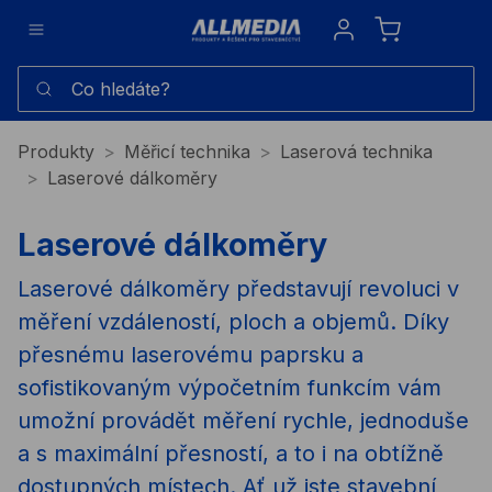
Sign in
Co hledáte?
Produkty
Měřicí technika
Laserová technika
Laserové dálkoměry
Laserové dálkoměry
Laserové dálkoměry představují revoluci v
měření vzdáleností, ploch a objemů. Díky
přesnému laserovému paprsku a
sofistikovaným výpočetním funkcím vám
umožní provádět měření rychle, jednoduše
a s maximální přesností, a to i na obtížně
dostupných místech. Ať už jste stavební