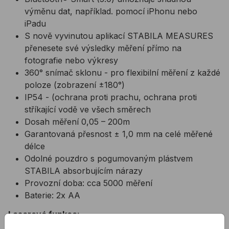
výměnu dat, například. pomocí iPhonu nebo
iPadu
S nově vyvinutou aplikací STABILA MEASURES
přenesete své výsledky měření přímo na
fotografie nebo výkresy
360° snímač sklonu - pro flexibilní měření z každé
poloze (zobrazení ±180°)
IP54 - (ochrana proti prachu, ochrana proti
stříkající vodě ve všech směrech
Dosah měření 0,05 – 200m
Garantovaná přesnost ± 1,0 mm na celé měřené
délce
Odolné pouzdro s pogumovaným plástvem
STABILA absorbujícím nárazy
Provozní doba: cca 5000 měření
Baterie: 2x AA
Laserové funkce: