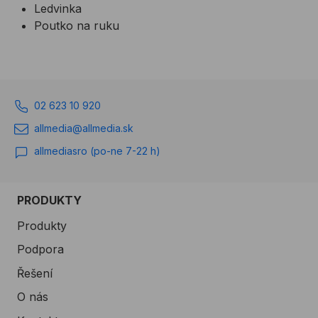
Ledvinka
Poutko na ruku
02 623 10 920
allmedia@allmedia.sk
allmediasro (po-ne 7-22 h)
PRODUKTY
Produkty
Podpora
Řešení
O nás