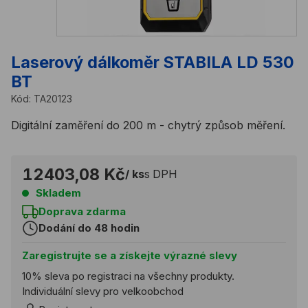
Laserový dálkoměr STABILA LD 530
BT
Kód:
TA20123
Digitální zaměření do 200 m - chytrý způsob měření.
12403,08 Kč
/ ks
s DPH
Skladem
Doprava zdarma
Dodání do 48 hodin
Zaregistrujte se a získejte výrazné slevy
10% sleva po registraci na všechny produkty.
Individuální slevy pro velkoobchod