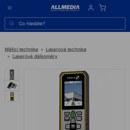
Sign in
Co hledáte?
Měřicí technika
Laserová technika
Laserové dálkoměry