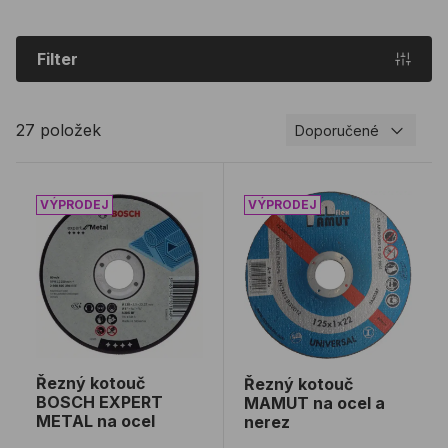
Filter
27 položek
Doporučené
Řezný kotouč BOSCH EXPERT METAL na ocel
Řezný kotouč MAMUT na o
Řezný kotouč
Řezný kotouč
BOSCH EXPERT
MAMUT na ocel a
METAL na ocel
nerez