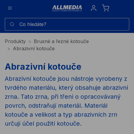
Sign in
Co hledáte?
Produkty
Brusné a řezné kotouče
Abrazivní kotouče
Abrazivní kotouče
Abrazívní kotouče jsou nástroje vyrobeny z
tvrdého materiálu, který obsahuje abrazivní
zrna. Tato zrna, při tření o opracovávaný
povrch, odstraňují materiál. Materiál
kotouče a velikost a typ abrazivních zrn
určují účel použití kotouče.