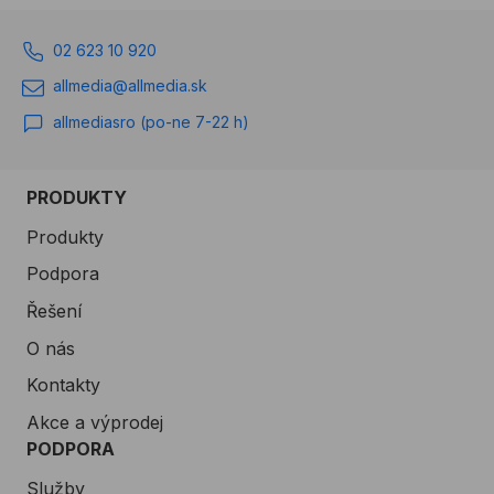
02 623 10 920
allmedia@allmedia.sk
allmediasro (po-ne 7-22 h)
PRODUKTY
Produkty
Podpora
Řešení
O nás
Kontakty
Akce a výprodej
PODPORA
Služby