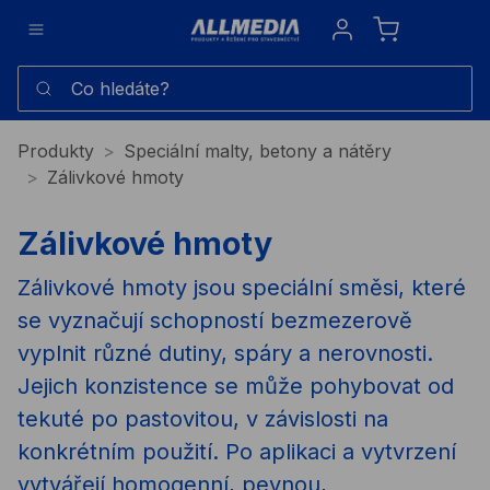
Sign in
Co hledáte?
Produkty
Speciální malty, betony a nátěry
Zálivkové hmoty
Zálivkové hmoty
Zálivkové hmoty jsou speciální směsi, které
se vyznačují schopností bezmezerově
vyplnit různé dutiny, spáry a nerovnosti.
Jejich konzistence se může pohybovat od
tekuté po pastovitou, v závislosti na
konkrétním použití. Po aplikaci a vytvrzení
vytvářejí homogenní, pevnou,