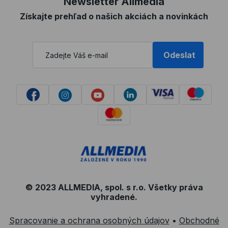
Newsletter Allmedia
Získajte prehľad o našich akciách a novinkách
Odeslat
© 2023 ALLMEDIA, spol. s r.o. Všetky práva
vyhradené.
Spracovanie a ochrana osobných údajov
•
Obchodné