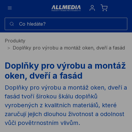
Sign in
Co hledáte?
Produkty
Doplňky pro výrobu a montáž oken, dveří a fasád
Doplňky pro výrobu a montáž
oken, dveří a fasád
Doplňky pro výrobu a montáž oken, dveří a
fasád tvoří širokou škálu doplňků
vyrobených z kvalitních materiálů, které
zaručují jejich dlouhou životnost a odolnost
vůči povětrnostním vlivům.