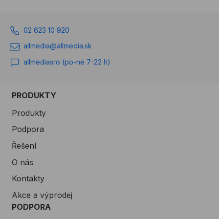
02 623 10 920
allmedia@allmedia.sk
allmediasro (po-ne 7-22 h)
PRODUKTY
Produkty
Podpora
Řešení
O nás
Kontakty
Akce a výprodej
PODPORA