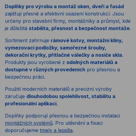
Doplňky pro výrobu a montáž oken, dveří a fasád
zajišťují přesné a efektivní osazení konstrukcí. Jsou
určeny pro stavební firmy, montážníky a průmysl, kde
je důležitá
stabilita, přesnost a bezpečnost montáže
.
Sortiment zahrnuje
rámové kotvy, montážní klíny,
vymezovací podložky, samořezné šrouby,
dekorační krytky, přítlačné válečky a nosiče skla
.
Produkty jsou vyrobené z
odolných materiálů a
dostupné v různých provedeních
pro přesnou a
bezpečnou práci.
Použití moderních materiálů a precizní výroby
zaručuje
dlouhodobou spolehlivost, stabilitu a
profesionální aplikaci
.
Doplňky podporují přesnou a bezpečnou instalaci
montážních systémů
. Pro utěsnění a fixaci
doporučujeme
tmely a lepidla
.