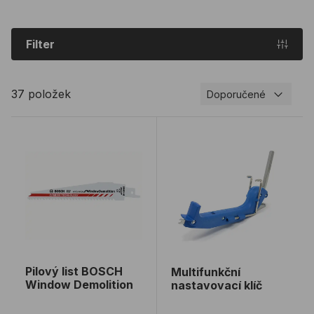
Filter
37 položek
Doporučené
Pilový list BOSCH Window Demolition
Multifunkční nastavovací k
Pilový list BOSCH
Multifunkční
Window Demolition
nastavovací klíč