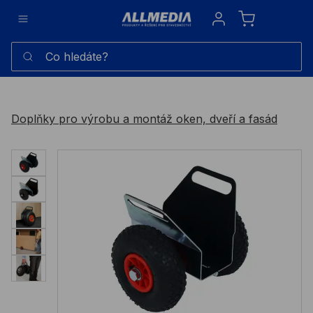
Sign in
Co hledáte?
Doplňky pro výrobu a montáž oken, dveří a fasád