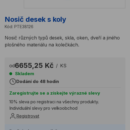
Nosič desek s koly
Kód:
PTE38126
Nosič různých typů desek, skla, oken, dveří a jiného
plošného materiálu na kolečkách.
6655,25 Kč
od
/
KS
Skladem
Dodání do 48 hodin
Zaregistrujte se a získejte výrazné slevy
10% sleva po registraci na všechny produkty.
Individuální slevy pro velkoobchod
Registrovat