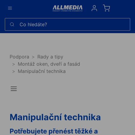
Sign in
Co hledáte?
Podpora
Rady a tipy
Montáž oken, dveří a fasád
Manipulační technika
Manipulační technika
Potřebujete přenést těžké a