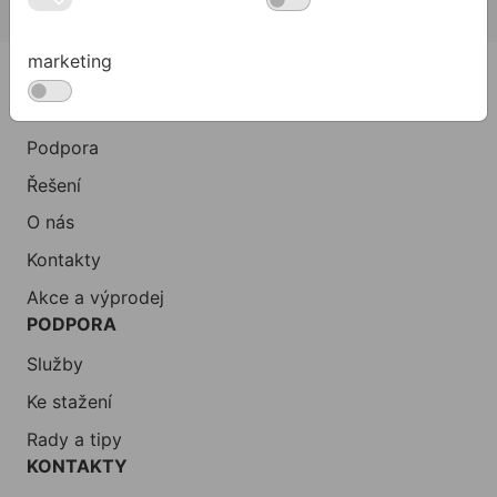
marketing
PRODUKTY
Produkty
Podpora
Řešení
O nás
Kontakty
Akce a výprodej
PODPORA
Služby
Ke stažení
Rady a tipy
KONTAKTY