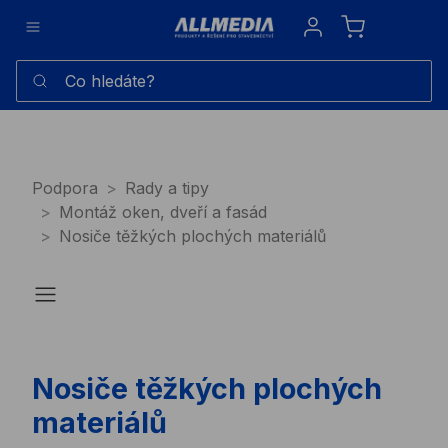
Sign in
Co hledáte?
Podpora
Rady a tipy
Montáž oken, dveří a fasád
Nosiče těžkých plochých materiálů
Nosiče těžkých plochých
materiálů