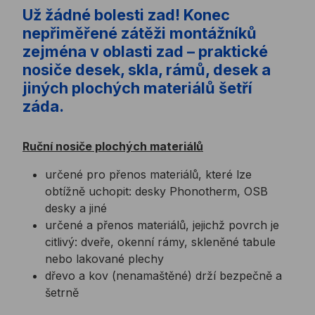
Už žádné bolesti zad! Konec
nepřiměřené zátěži montážníků
zejména v oblasti zad – praktické
nosiče desek, skla, rámů, desek a
jiných plochých materiálů šetří
záda.
Ruční nosiče plochých materiálů
určené pro přenos materiálů, které lze
obtížně uchopit: desky Phonotherm, OSB
desky a jiné
určené a přenos materiálů, jejichž povrch je
citlivý: dveře, okenní rámy, skleněné tabule
nebo lakované plechy
dřevo a kov (nenamaštěné) drží bezpečně a
šetrně