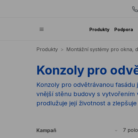
Produkty
Podpora
Produkty
Montážní systémy pro okna, d
Konzoly pro odv
Konzoly pro odvětrávanou fasádu j
vnější stěnu budovy s vytvořením
prodlužuje její životnost a zlepšuje
7 pol
Kampaň