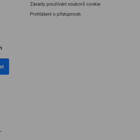
Zásady používání souborů cookie
Prohlášení o přístupnosti
h
at
.