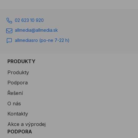
02 623 10 920
allmedia@allmedia.sk
allmediasro (po-ne 7-22 h)
PRODUKTY
Produkty
Podpora
Řešení
O nás
Kontakty
Akce a výprodej
PODPORA