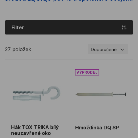
Filter
27 položek
Doporučené
Hák TOX TRIKA bílý neuzavřené oko
Hmoždinka DQ SP
Hák TOX TRIKA bílý
Hmoždinka DQ SP
neuzavřené oko