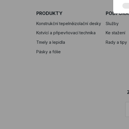
PRODUKTY
PODPORA
Konstrukční tepelněizolační desky
Služby
Kotvící a připevňovací technika
Ke stažení
Tmely a lepidla
Rady a tipy
Pásky a fólie