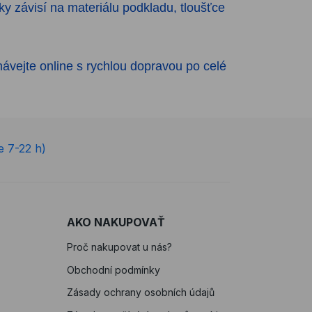
y závisí na materiálu podkladu, tloušťce
vejte online s rychlou dopravou po celé
e 7-22 h)
AKO NAKUPOVAŤ
Proč nakupovat u nás?
Obchodní podmínky
Zásady ochrany osobních údajů