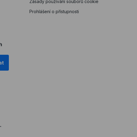
Zásady používání souborů cookie
Prohlášení o přístupnosti
h
at
.