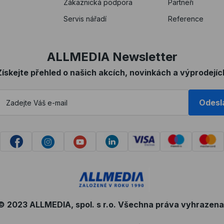
Zákaznická podpora
Partneři
Servis nářadí
Reference
ALLMEDIA Newsletter
Získejte přehled o našich akcích, novinkách a výprodejíc
Odesl
© 2023 ALLMEDIA, spol. s r.o. Všechna práva vyhrazena