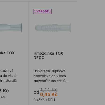
nka TOX TRIKA
Hmoždinka TOX DECO
nka TOX
Hmoždinka TOX
DECO
ní uzlová
Univerzální šupinová
a do všech
hmoždinka do všech
h materiálů
stavebních materiálů.
Mimořádně vhodná do
1,11 Kč
3 Kč
sádrokartonu. 4AS- ...
od
0,45 Kč
 DPH
0,45Kč s DPH