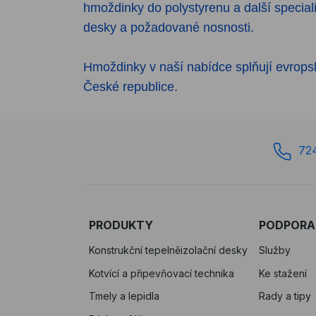
hmoždinky do polystyrenu a další special
desky a požadované nosnosti.
Hmoždinky v naší nabídce splňují evrops
České republice.
72
PRODUKTY
PODPORA
Konstrukční tepelněizolační desky
Služby
Kotvící a připevňovací technika
Ke stažení
Tmely a lepidla
Rady a tipy