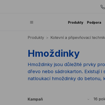
Produkty
Podpora
Produkty
Kotevní a připevňovací techni
Hmoždinky
Hmoždinky jsou důležité prvky pro
dřevo nebo sádrokarton. Existují i
natloukací hmoždinky do betonu, k
16 po
Kampaň