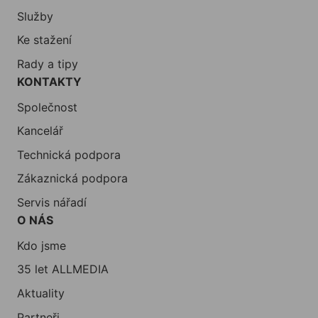
Služby
Ke stažení
Rady a tipy
KONTAKTY
Společnost
Kancelář
Technická podpora
Zákaznická podpora
Servis nářadí
O NÁS
Kdo jsme
35 let ALLMEDIA
Aktuality
Partneři