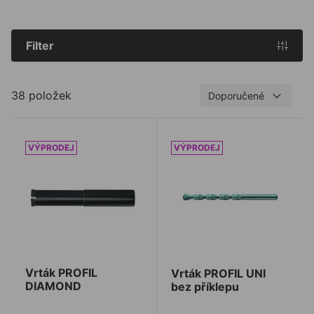
Filter
38 položek
Doporučené
Vrták PROFIL DIAMOND
Vrták PROFIL UNI bez přík
Vrták PROFIL
Vrták PROFIL UNI
DIAMOND
bez příklepu