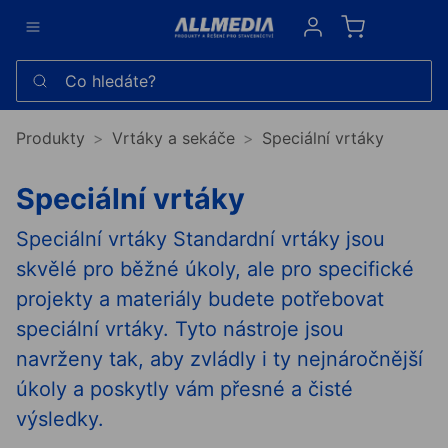
Sign in
Co hledáte?
Produkty
Vrtáky a sekáče
Speciální vrtáky
Speciální vrtáky
Speciální vrtáky Standardní vrtáky jsou
skvělé pro běžné úkoly, ale pro specifické
projekty a materiály budete potřebovat
speciální vrtáky. Tyto nástroje jsou
navrženy tak, aby zvládly i ty nejnáročnější
úkoly a poskytly vám přesné a čisté
výsledky.