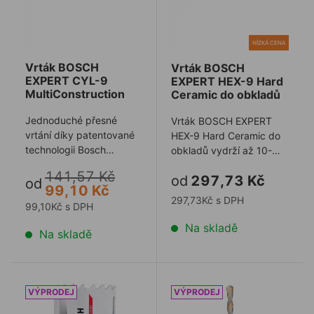
NÍZKÁ CENA
Vrták BOSCH
Vrták BOSCH
EXPERT CYL-9
EXPERT HEX-9 Hard
MultiConstruction
Ceramic do obkladů
Jednoduché přesné
Vrták BOSCH EXPERT
vrtání díky patentované
HEX-9 Hard Ceramic do
technologii Bosch
obkladů vydrží až 10-
Centering Geometry.
krát déle
141,57 Kč
od
297,73 Kč
Velice přesné vrtání ...
než standardní vrták na
od
99,10 Kč
obkl ...
297,73Kč s DPH
99,10Kč s DPH
Na skladě
Na skladě
Korunka BOSCH 102mm ENDURANCE na tvrdé kovy
Vrták BOSCH centrovací 