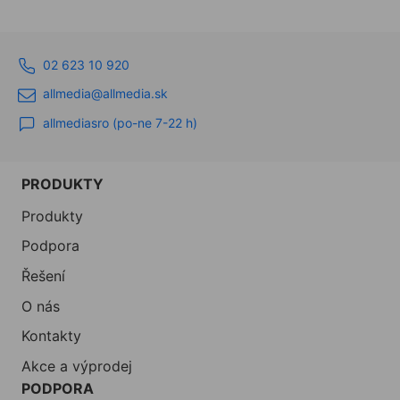
02 623 10 920
allmedia@allmedia.sk
allmediasro (po-ne 7-22 h)
PRODUKTY
Produkty
Podpora
Řešení
O nás
Kontakty
Akce a výprodej
PODPORA