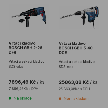
Vrtací kladivo
Vrtací kladivo
BOSCH GBH 2-26
BOSCH GBH 5-40
DFR
DCE
Vrtací a sekací kladivo
Vrtací a sekací kladivo
SDS-plus
SDS-max
7896,46 Kč
/
ks
25863,08 Kč
/
ks
7 896,46Kč s DPH
25 863,08Kč s DPH
Na skladě
Není skladem