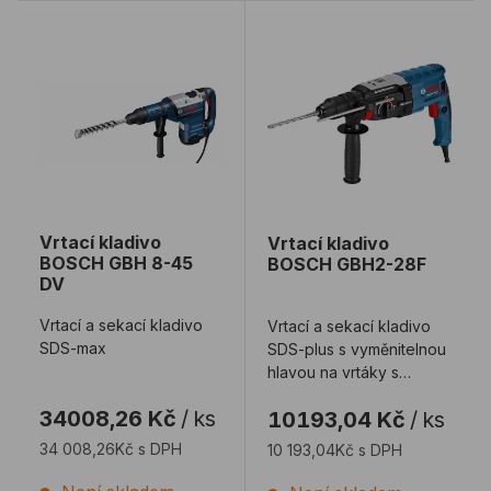
Vrtací kladivo BOSCH GBH 8-45 DV
Vrtací kladivo BOSCH GB
Vrtací kladivo
Vrtací kladivo
BOSCH GBH 8-45
BOSCH GBH2-28F
DV
Vrtací a sekací kladivo
Vrtací a sekací kladivo
SDS-max
SDS-plus s vyměnitelnou
hlavou na vrtáky s
válcovou stopkou.
34008,26 Kč
/
ks
10193,04 Kč
/
ks
34 008,26Kč s DPH
10 193,04Kč s DPH