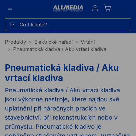
Sign in
Co hledáte?
Produkty
Elektrické nářadí
Vrtání
Pneumatická kladiva / Aku vrtací kladiva
Pneumatická kladiva / Aku
vrtací kladiva
Pneumatické kladiva / Aku vrtací kladiva
jsou výkonné nástroje, které najdou své
uplatnění při náročných pracích ve
stavebnictví, při rekonstrukcích nebo v
průmyslu. Pneumatické kladivo je
poháněno stlačeným vzduchem. Vyznačuje