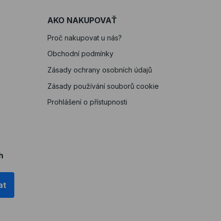
AKO NAKUPOVAŤ
Proč nakupovat u nás?
Obchodní podmínky
Zásady ochrany osobních údajů
Zásady používání souborů cookie
Prohlášení o přístupnosti
h
at