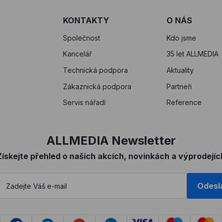
KONTAKTY
O NÁS
Společnost
Kdo jsme
Kancelář
35 let ALLMEDIA
Technická podpora
Aktuality
Zákaznická podpora
Partneři
Servis nářadí
Reference
ALLMEDIA Newsletter
Získejte přehled o našich akcích, novinkách a výprodejíc
Odesl