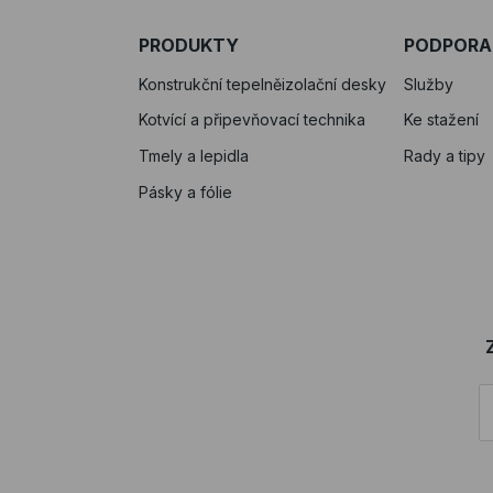
PRODUKTY
PODPORA
Konstrukční tepelněizolační desky
Služby
Kotvící a připevňovací technika
Ke stažení
Tmely a lepidla
Rady a tipy
Pásky a fólie