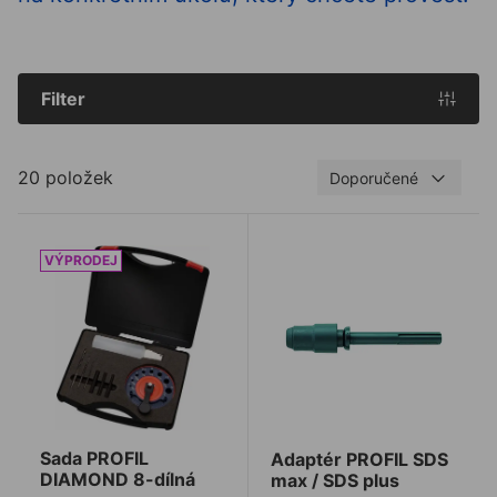
Filter
20 položek
Doporučené
Sada PROFIL DIAMOND 8-dílná
Adaptér PROFIL SDS max /
Sada PROFIL
Adaptér PROFIL SDS
DIAMOND 8-dílná
max / SDS plus