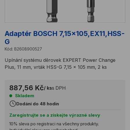
Adaptér BOSCH 7,15x105,EX11,HSS-
G
Kód:
B2608900527
Upínání systému děrovek EXPERT Power Change
Plus, 11 mm, vrták HSS-G 7,15 × 105 mm, 2 ks
887,56 Kč
/ ks
s DPH
Skladem
Dodání do 48 hodin
Zaregistrujte se a získejte výrazné slevy
10% sleva po registraci na všechny produkty.