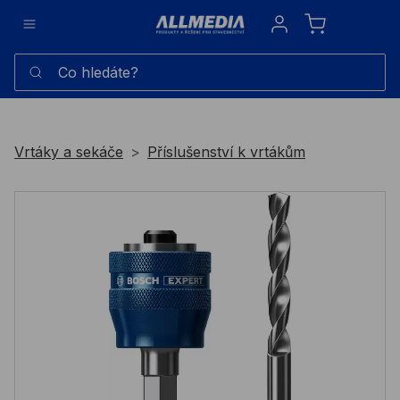
Sign in
Co hledáte?
Vrtáky a sekáče
Příslušenství k vrtákům