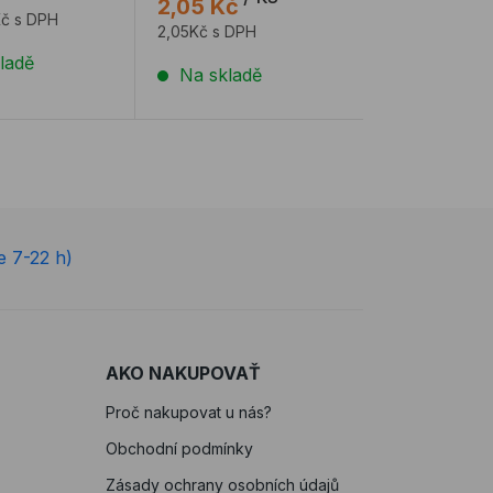
2,05 Kč
Kč s DPH
2,05Kč s DPH
ladě
Na skladě
e 7-22 h)
AKO NAKUPOVAŤ
Proč nakupovat u nás?
Obchodní podmínky
Zásady ochrany osobních údajů