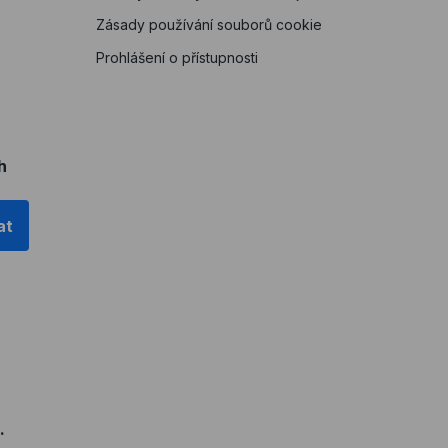
Zásady používání souborů cookie
Prohlášení o přístupnosti
h
at
.