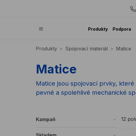
Produkty
Podpora
Produkty
Spojovací materiál
Matice
Matice
Matice jsou spojovací prvky, které
pevné a spolehlivé mechanické spo
12 po
Kampaň
Skladem