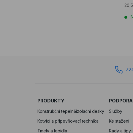
20,
N
72
PRODUKTY
PODPORA
Konstrukční tepelněizolační desky
Služby
Kotvící a připevňovací technika
Ke stažení
Tmely a lepidla
Rady a tipy