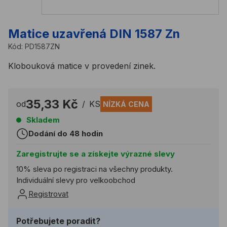
Matice uzavřená DIN 1587 Zn
Kód:
PD1587ZN
Klobouková matice v provedení zinek.
35,33 Kč
od
/
KS
NÍZKÁ CENA
Skladem
Dodání do 48 hodin
Zaregistrujte se a získejte výrazné slevy
10% sleva po registraci na všechny produkty.
Individuální slevy pro velkoobchod
Registrovat
Potřebujete poradit?