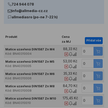
724 944 078
info@allmedia-cz.cz
allmediasro (po-ne 7-22 h)
Produkt
Cena
Přidat vše
za MJ
88,33 Kč
Matice uzavřená DIN1587 Zn M4
Kód:
BN40310004
53,00 Kč
Matice uzavřená DIN1587 Zn M5
Kód:
BN40310005
35,33 Kč
Matice uzavřená DIN1587 Zn M6
Kód:
BN40310006
84,70 Kč
Matice uzavřená DIN1587 Zn M8
Kód:
BN40310008
175,45 Kč
Matice uzavřená DIN1587 Zn M10
Kód:
BN40310010