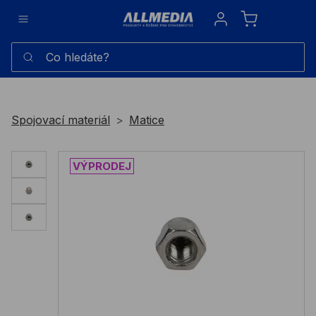
Sign in
Co hledáte?
Spojovací materiál
Matice