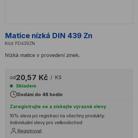
Matice nízká DIN 439 Zn
Kód:
PD439ZN
Nízká matice v provedení zinek.
20,57 Kč
od
/
KS
Skladem
Dodání do 48 hodin
Zaregistrujte se a získejte výrazné slevy
10% sleva po registraci na všechny produkty.
Individuální slevy pro velkoobchod
Registrovat