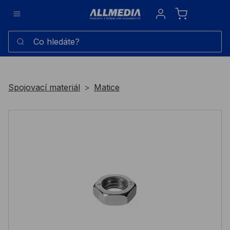
Sign in
Co hledáte?
Spojovací materiál
Matice