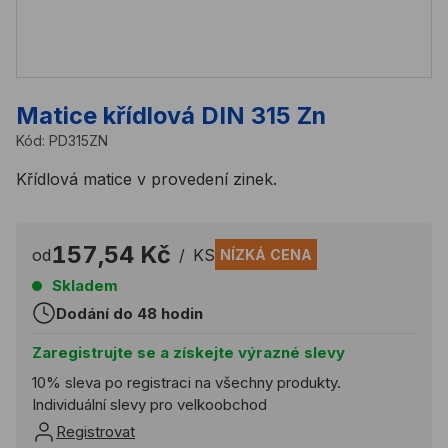
Matice křídlová DIN 315 Zn
Kód:
PD315ZN
Křídlová matice v provedení zinek.
157,54 Kč
od
/
KS
NÍZKÁ CENA
Skladem
Dodání do 48 hodin
Zaregistrujte se a získejte výrazné slevy
10% sleva po registraci na všechny produkty.
Individuální slevy pro velkoobchod
Registrovat