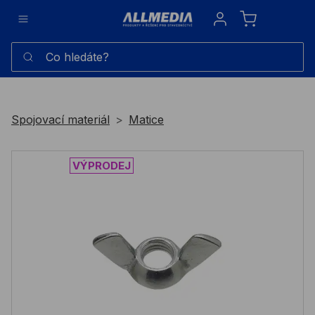
Sign in
Co hledáte?
Spojovací materiál
Matice