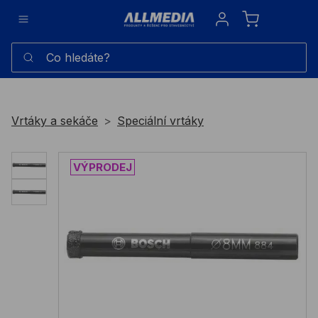
Sign in
Co hledáte?
Vrtáky a sekáče
Speciální vrtáky