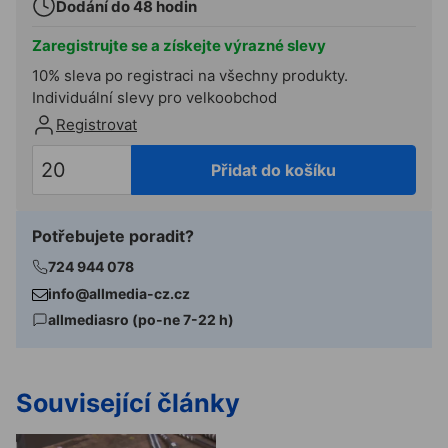
Dodání do 48 hodin
Zaregistrujte se a získejte výrazné slevy
10% sleva po registraci na všechny produkty.
Individuální slevy pro velkoobchod
Registrovat
Přidat do košíku
Potřebujete poradit?
724 944 078
info@allmedia-cz.cz
allmediasro (po-ne 7-22 h)
Související články