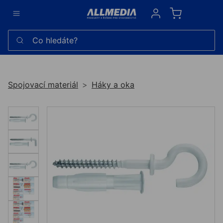
Sign in
Co hledáte?
Spojovací materiál
Háky a oka