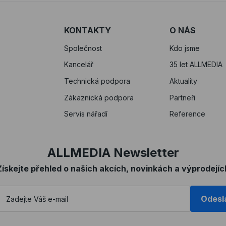
KONTAKTY
O NÁS
Společnost
Kdo jsme
Kancelář
35 let ALLMEDIA
Technická podpora
Aktuality
Zákaznická podpora
Partneři
Servis nářadí
Reference
ALLMEDIA Newsletter
Získejte přehled o našich akcích, novinkách a výprodejíc
Odesl