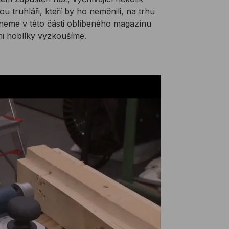
ou truhláři, kteří by ho neměnili, na trhu
ekneme v této části oblíbeného magazínu
mi hoblíky vyzkoušíme.