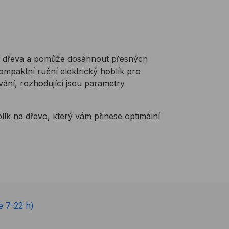
ní dřeva a pomůže dosáhnout přesných
kompaktní ruční elektrický hoblík pro
ání, rozhodující jsou parametry
lík na dřevo, který vám přinese optimální
e 7-22 h)