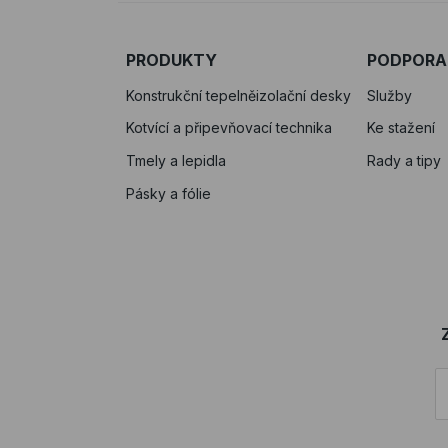
PRODUKTY
PODPORA
Konstrukční tepelněizolační desky
Služby
Kotvící a připevňovací technika
Ke stažení
Tmely a lepidla
Rady a tipy
Pásky a fólie