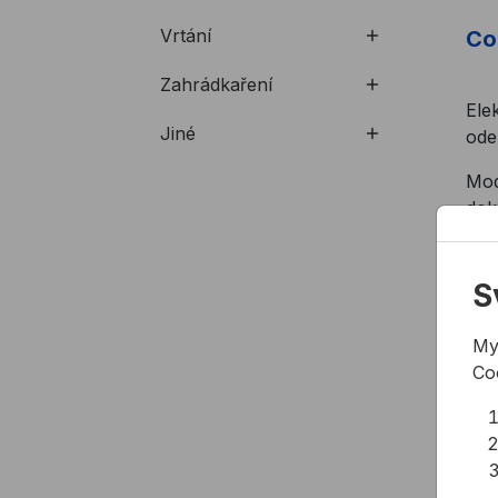
Vrtání
Co 
Zahrádkaření
Ele
Jiné
ode
Mod
dok
sys
kom
S
My
Ele
Co
Kla
opr