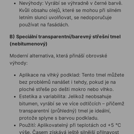
Nevýhody: Vyrábí se výhradně v černé barvě.
Kvůli obsahu olejů, které se mohou při silném
letním slunci uvolňovat, se nedoporučuje
používat na fasádách.
B) Speciální transparentní/barevný střešní tmel
(nebitumenový)
Moderní alternativa, která přináší obrovské
výhody:
Aplikace na vlhký podklad: Tento tmel můžete
bez problémů nanášet i tehdy, pokud je na
ploché střeše po dešti mokro nebo vlhko.
Estetika a variabilita: Jelikož neobsahuje
bitumen, vyrábí se ve více odtIčcích – přičemž
transparentní (průhledný) tmel je ideální,
protože splyne s barvou podkladu.
Použití: Aplikovatelný při teplotách od +5 °C
výše. Časem získává ještě silnější přilnavost