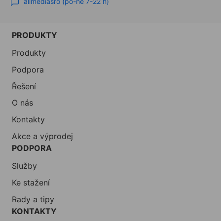
allmediasro (po-ne 7-22 h)
PRODUKTY
Produkty
Podpora
Řešení
O nás
Kontakty
Akce a výprodej
PODPORA
Služby
Ke stažení
Rady a tipy
KONTAKTY