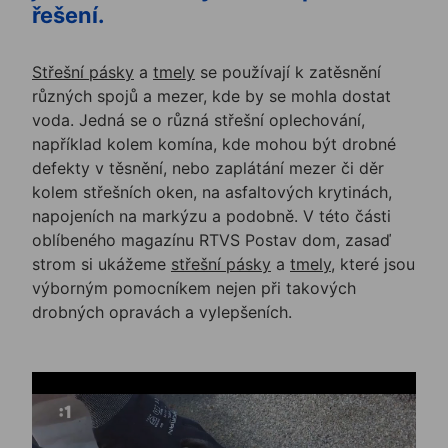
řešení.
Střešní pásky
a
tmely
se používají k zatěsnění
různých spojů a mezer, kde by se mohla dostat
voda. Jedná se o různá střešní oplechování,
například kolem komína, kde mohou být drobné
defekty v těsnění, nebo zaplátání mezer či děr
kolem střešních oken, na asfaltových krytinách,
napojeních na markýzu a podobně. V této části
oblíbeného magazínu RTVS Postav dom, zasaď
strom si ukážeme
střešní pásky
a
tmely
, které jsou
výborným pomocníkem nejen při takových
drobných opravách a vylepšeních.