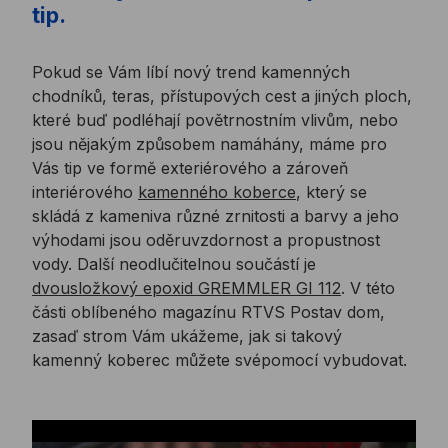
tip.
Pokud se Vám líbí nový trend kamenných
chodníků, teras, přístupových cest a jiných ploch,
které buď podléhají povětrnostním vlivům, nebo
jsou nějakým způsobem namáhány, máme pro
Vás tip ve formě exteriérového a zároveň
interiérového
kamenného koberce
, který se
skládá z kameniva různé zrnitosti a barvy a jeho
výhodami jsou oděruvzdornost a propustnost
vody. Další neodlučitelnou součástí je
dvousložkový epoxid GREMMLER GI 112
. V této
části oblíbeného magazínu RTVS Postav dom,
zasaď strom Vám ukážeme, jak si takový
kamenný koberec můžete svépomocí vybudovat.