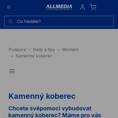
Sign in
Co hledáte?
Podpora
Rady a tipy
Míchání
Kamenný koberec
Kamenný koberec
Chcete svépomocí vybudovat
kamenný koberec? Máme pro vás