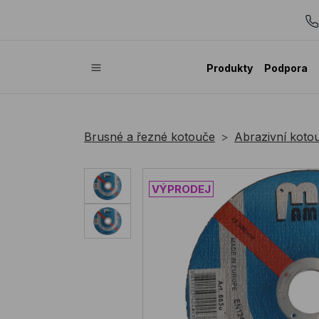
Produkty
Podpora
Brusné a řezné kotouče
Abrazivní koto