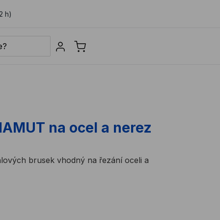
2 h)
Sign in
MAMUT na ocel a nerez
lových brusek vhodný na řezání oceli a