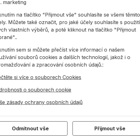
marketing
knutím na tlačítko "Přijmout vše" souhlasíte se všemi těmito
ly. Můžete také označit, pro jaké účely souhlasíte s použit
ch vlastních výběrů, a poté kliknout na tlačítko "Přijmout
brané"..
iknutím sem si můžete přečíst více informací o našem
žívání souborů cookies a dalších technologií, jakož i o
romažďování a zpracování osobních údajů.:
ečtěte si více o souborech Cookies
drobnosti o souborech cookie
ocel
še zásady ochrany osobních údajů
Odmítnout vše
Přijmout vše