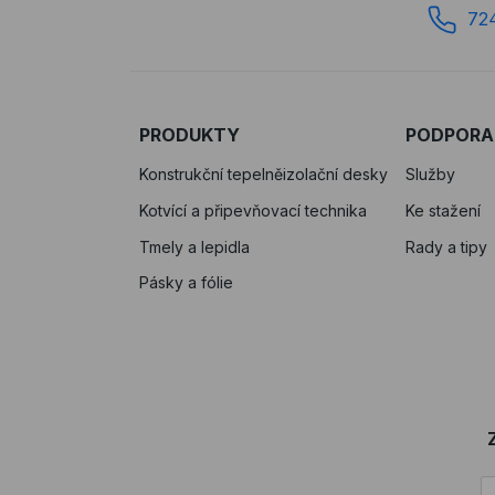
72
PRODUKTY
PODPORA
Konstrukční tepelněizolační desky
Služby
Kotvící a připevňovací technika
Ke stažení
Tmely a lepidla
Rady a tipy
Pásky a fólie