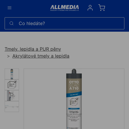
Sign in
Co hledáte?
Tmely, lepidla a PUR pěny
Akrylátové tmely a lepidla