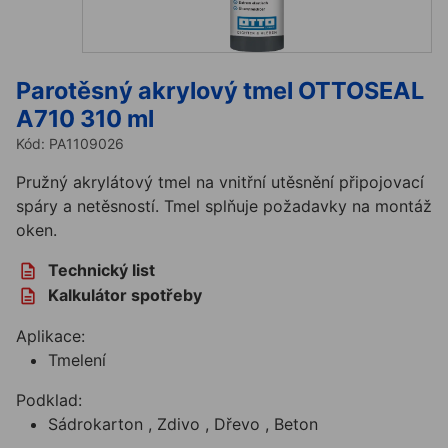
Parotěsný akrylový tmel OTTOSEAL
A710 310 ml
Kód:
PA1109026
Pružný akrylátový tmel na vnitřní utěsnění připojovací
spáry a netěsností. Tmel splňuje požadavky na montáž
oken.
Technický list
Kalkulátor spotřeby
Aplikace:
Tmelení
Podklad:
Sádrokarton , Zdivo , Dřevo , Beton