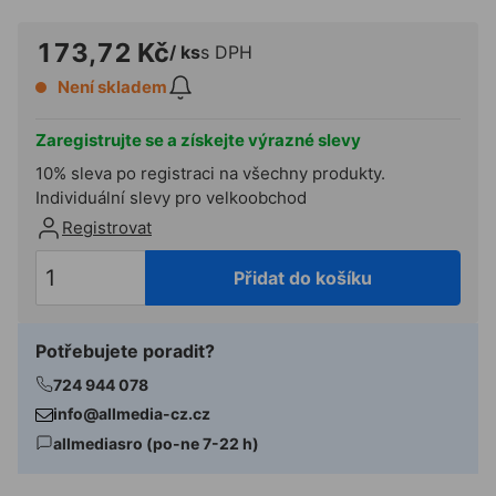
173,72 Kč
/ ks
s DPH
Není skladem
Zaregistrujte se a získejte výrazné slevy
10% sleva po registraci na všechny produkty.
Individuální slevy pro velkoobchod
Registrovat
Přidat do košíku
Potřebujete poradit?
724 944 078
info@allmedia-cz.cz
allmediasro (po-ne 7-22 h)