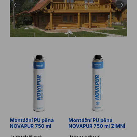
Předcházející obrázek
Další obrá
Přejít na obrázek 1
Přejít na obrázek 2
Přejít na obrázek 3
Přejít na obrázek 4
Montážní PU pěna NOVAPUR 750 ml
Montážní PU pěna NOVAPUR
Montážní PU pěna
Montážní PU pěna
NOVAPUR 750 ml
NOVAPUR 750 ml ZIMNÍ