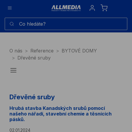
Sign in
Co hledáte?
O nás
Reference
BYTOVÉ DOMY
Dřevěné sruby
Dřevěné sruby
Hrubá stavba Kanadských srubů pomocí
našeho nářadí, stavební chemie a těsnících
pásků.
02.01.2024