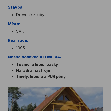
Stavba:
Drevené zruby
Místo:
SVK
Realizace:
1995
Nosná dodávka ALLMEDIA:
Těsnicí a lepicí pásky
Nářadí a nástroje
Tmely, lepidla a PUR pěny