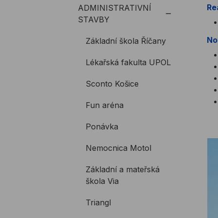
Re
ADMINISTRATIVNÍ
STAVBY
No
Základní škola Říčany
Lékařská fakulta UPOL
Sconto Košice
Fun aréna
Ponávka
Nemocnica Motol
Základní a mateřská
škola Via
Triangl