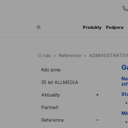
Produkty
Podpora
O nás
Reference
ADMINISTRATIV
G
Kdo jsme
Na
35 let ALLMEDIA
st
St
Aktuality
Partneři
Mí
Reference