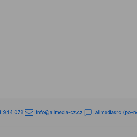
4 944 078
info@allmedia-cz.cz
allmediasro (po-n