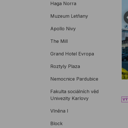
Haga Norra
Muzeum Letňany
P
Apollo Nivy
The Mill
Grand Hotel Evropa
Roztyly Plaza
Nemocnice Pardubice
Fakulta sociálních věd
Tř
Univezity Karlovy
Vlněna I
Block