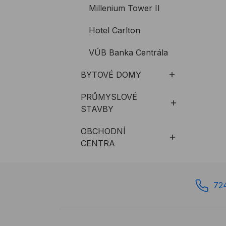
Millenium Tower II
Hotel Carlton
VÚB Banka Centrála
BYTOVÉ DOMY
PRŮMYSLOVÉ
STAVBY
OBCHODNÍ
CENTRA
72