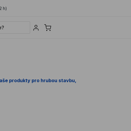
2 h)
Sign in
aše produkty pro hrubou stavbu,