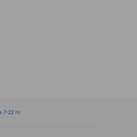
e 7-22 h)