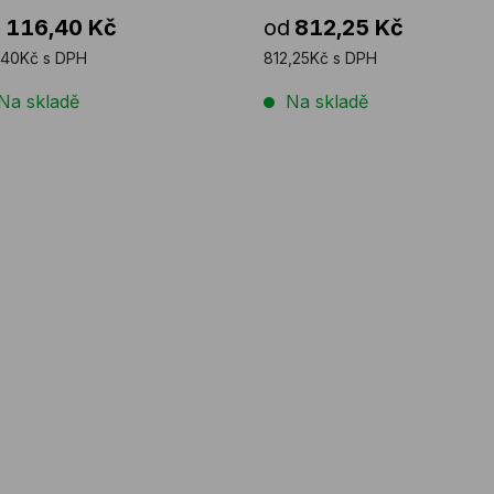
poručujeme ...
d
116,40 Kč
od
812,25 Kč
,40Kč s DPH
812,25Kč s DPH
Na skladě
Na skladě