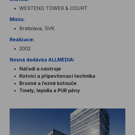
WESTEND TOWER & COURT
Místo:
Bratislava, SVK
Realizace:
2002
Nosná dodávka ALLMEDIA:
Nářadí a nástroje
Kotvící a připevňovací technika
Brusné a řezné kotouče
Tmely, lepidla a PUR pěny