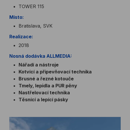
TOWER 115
Místo:
Bratislava, SVK
Realizace:
2018
Nosná dodávka ALLMEDIA:
Nářadí a nástroje
Kotvící a připevňovací technika
Brusné a řezné kotouče
Tmely, lepidla a PUR pěny
Nastřelovací technika
Těsnící a lepící pásky