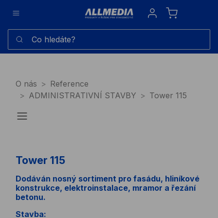
Sign in
Co hledáte?
O nás
Reference
ADMINISTRATIVNÍ STAVBY
Tower 115
Tower 115
Dodáván nosný sortiment pro fasádu, hliníkové
konstrukce, elektroinstalace, mramor a řezání
betonu.
Stavba: