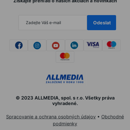
Získajte prehľad o našich akciách a novinkách
Odeslat
© 2023 ALLMEDIA, spol. s r.o. Všetky práva
vyhradené.
Spracovanie a ochrana osobných údajov
•
Obchodné
podmienky