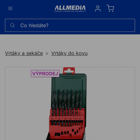
Sign in
Co hledáte?
Vrtáky a sekáče
Vrtáky do kovu