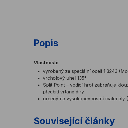
Popis
Vlastnosti:
vyrobený ze speciální oceli 1.3243 (M
vrcholový úhel 135°
Split Point – vodicí hrot zabraňuje kl
předbití vrtané díry
určený na vysokopevnostní materiály (
Související články