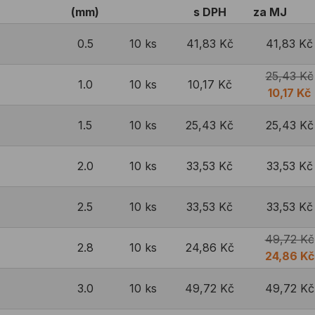
(mm)
s DPH
za MJ
0.5
10 ks
41,83 Kč
41,83 Kč
25,43 Kč
1.0
10 ks
10,17 Kč
10,17 Kč
1.5
10 ks
25,43 Kč
25,43 Kč
2.0
10 ks
33,53 Kč
33,53 Kč
2.5
10 ks
33,53 Kč
33,53 Kč
49,72 Kč
2.8
10 ks
24,86 Kč
24,86 Kč
3.0
10 ks
49,72 Kč
49,72 Kč