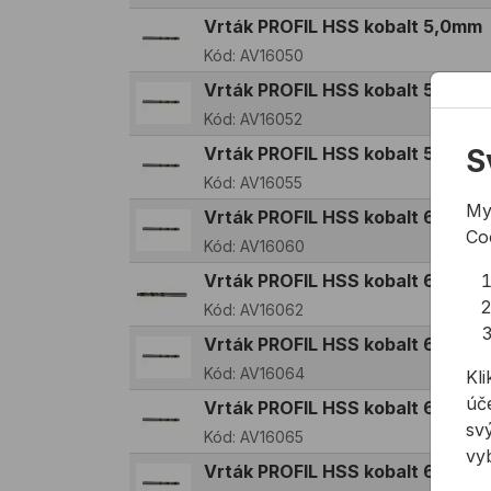
Vrták PROFIL HSS kobalt 5,0mm
Kód:
AV16050
Vrták PROFIL HSS kobalt 5,2mm
Kód:
AV16052
Vrták PROFIL HSS kobalt 5,5mm
S
Kód:
AV16055
My
Vrták PROFIL HSS kobalt 6,0mm
Co
Kód:
AV16060
Vrták PROFIL HSS kobalt 6,2mm
Kód:
AV16062
Vrták PROFIL HSS kobalt 6,4mm
Kód:
AV16064
Kli
úče
Vrták PROFIL HSS kobalt 6,5mm
svý
Kód:
AV16065
vy
Vrták PROFIL HSS kobalt 6,8mm