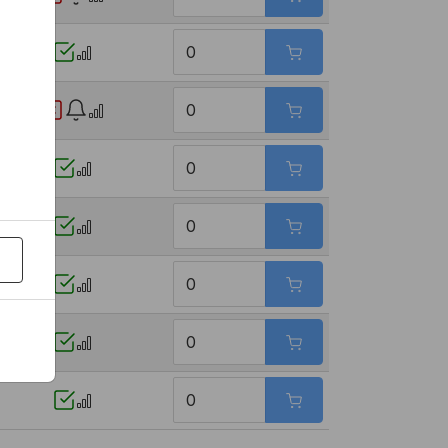
č
č
č
č