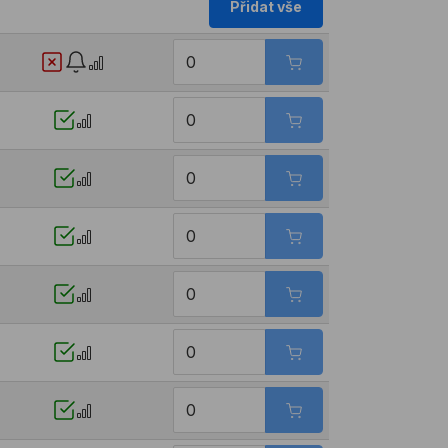
Přidat vše