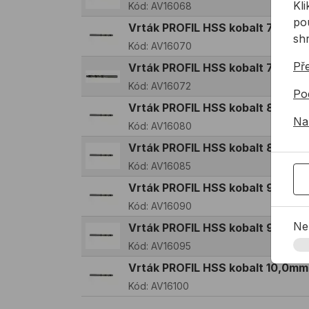
Kl
Kód:
AV16068
pou
Vrták PROFIL HSS kobalt 7,0mm
sh
Kód:
AV16070
Př
Vrták PROFIL HSS kobalt 7,2mm
Kód:
AV16072
Po
Vrták PROFIL HSS kobalt 8,0mm
Na
Kód:
AV16080
Vrták PROFIL HSS kobalt 8,5mm
Kód:
AV16085
Vrták PROFIL HSS kobalt 9,0mm
Kód:
AV16090
Ne
Vrták PROFIL HSS kobalt 9,5mm
Kód:
AV16095
Vrták PROFIL HSS kobalt 10,0mm
Kód:
AV16100