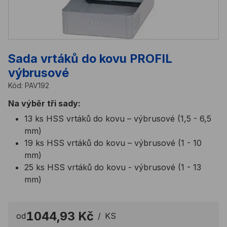
Sada vrtáků do kovu PROFIL
výbrusové
Kód:
PAV192
Na výběr tři sady:
13 ks HSS vrtáků do kovu – výbrusové (1,5 - 6,5
mm)
19 ks HSS vrtáků do kovu – výbrusové (1 - 10
mm)
25 ks HSS vrtáků do kovu - výbrusové (1 - 13
mm)
1044,93 Kč
od
/
KS