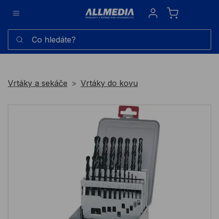
Sign in
Co hledáte?
Vrtáky a sekáče
Vrtáky do kovu