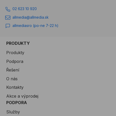
02 623 10 920
allmedia@allmedia.sk
allmediasro (po-ne 7-22 h)
PRODUKTY
Produkty
Podpora
Řešení
O nás
Kontakty
Akce a výprodej
PODPORA
Služby