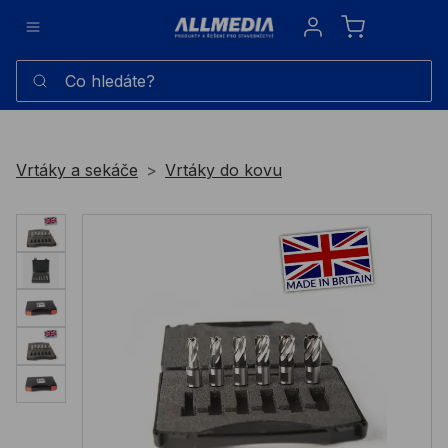
Sign in
Co hledáte?
Vrtáky a sekáče
Vrtáky do kovu