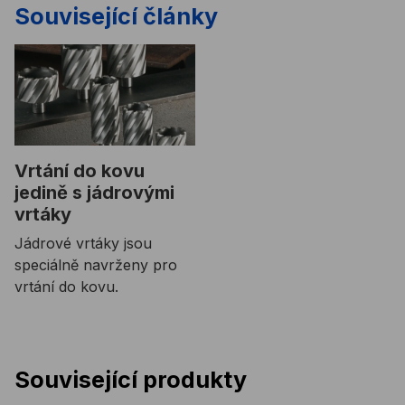
Související články
Vrtání do kovu
jedině s jádrovými
vrtáky
Jádrové vrtáky jsou
speciálně navrženy pro
vrtání do kovu.
Související produkty
Středový vrták pro 25mm jádrový vrták