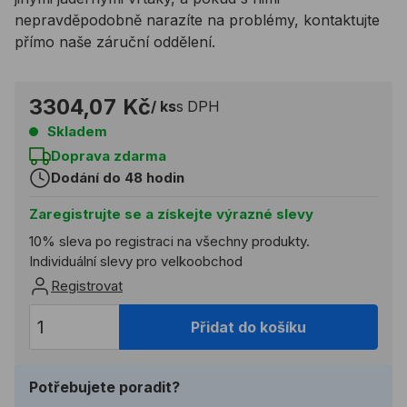
nepravděpodobně narazíte na problémy, kontaktujte
přímo naše záruční oddělení.
3304,07 Kč
/ ks
s DPH
Skladem
Doprava zdarma
Dodání do 48 hodin
Zaregistrujte se a získejte výrazné slevy
10% sleva po registraci na všechny produkty.
Individuální slevy pro velkoobchod
Registrovat
Přidat do košíku
Potřebujete poradit?