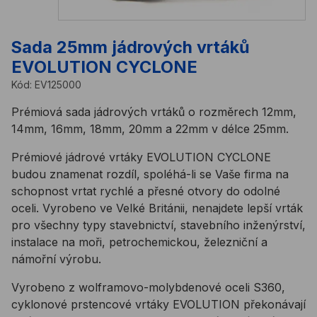
Sada 25mm jádrových vrtáků
EVOLUTION CYCLONE
Kód:
EV125000
Prémiová sada jádrových vrtáků o rozměrech 12mm,
14mm, 16mm, 18mm, 20mm a 22mm v délce 25mm.
Prémiové jádrové vrtáky EVOLUTION CYCLONE
budou znamenat rozdíl, spoléhá-li se Vaše firma na
schopnost vrtat rychlé a přesné otvory do odolné
oceli. Vyrobeno ve Velké Británii, nenajdete lepší vrták
pro všechny typy stavebnictví, stavebního inženýrství,
instalace na moři, petrochemickou, železniční a
námořní výrobu.
Vyrobeno z wolframovo-molybdenové oceli S360,
cyklonové prstencové vrtáky EVOLUTION překonávají