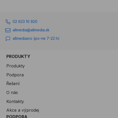
02 623 10 920
allmedia@allmedia.sk
allmediasro (po-ne 7-22 h)
PRODUKTY
Produkty
Podpora
Řešení
O nás
Kontakty
Akce a výprodej
PODPORA