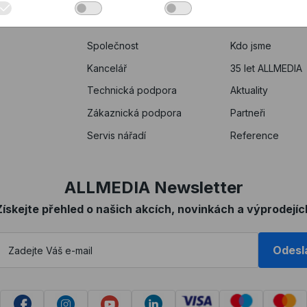
KONTAKTY
O NÁS
Společnost
Kdo jsme
Kancelář
35 let ALLMEDIA
Technická podpora
Aktuality
Zákaznická podpora
Partneři
Servis nářadí
Reference
ALLMEDIA Newsletter
Získejte přehled o našich akcích, novinkách a výprodejíc
Odesl