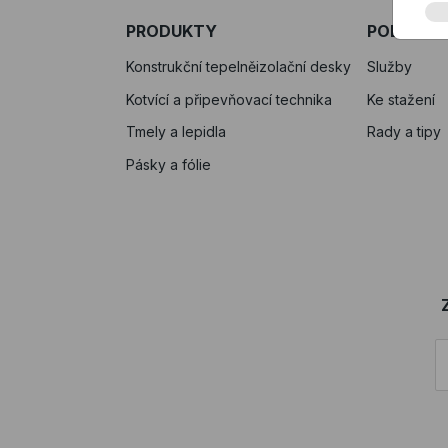
PRODUKTY
PODPORA
Konstrukční tepelněizolační desky
Služby
Kotvící a připevňovací technika
Ke stažení
Tmely a lepidla
Rady a tipy
Pásky a fólie