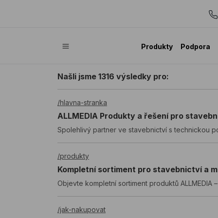
Produkty
Podpora
Našli jsme 1316 výsledky pro:
/hlavna-stranka
ALLMEDIA Produkty a řešení pro stavebni
Spolehlivý partner ve stavebnictví s technickou 
/produkty
Kompletní sortiment pro stavebnictví a
Objevte kompletní sortiment produktů ALLMEDIA – s
/jak-nakupovat