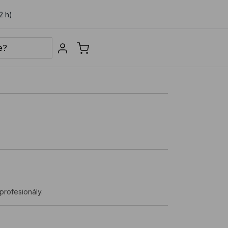
2 h)
Sign in
profesionály.