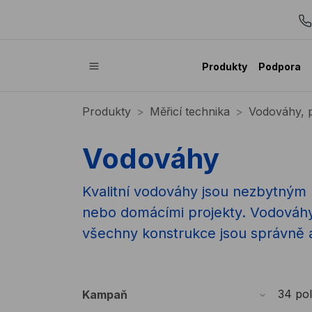
Produkty
Podpora
Produkty
Měřicí technika
Vodováhy, 
Vodováhy
Kvalitní vodováhy jsou nezbytným
nebo domácími projekty. Vodováhy ST
všechny konstrukce jsou správně 
34 po
Kampaň