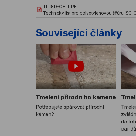
TL ISO-CELL PE
Technický list pro polyetylenovou šňůru ISO-
Související články
Tmelení přírodního kamene
Tmel
Potřebujete spárovat přírodní
Tmelen
kámen?
zvládn
do toh
pár dů