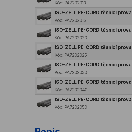
Kód:
PA7202013
ISO-ZELL PE-CORD těsnicí prov
Kód:
PA7202015
ISO-ZELL PE-CORD těsnicí pro
Kód:
PA7202020
ISO-ZELL PE-CORD těsnicí pro
Kód:
PA7202025
ISO-ZELL PE-CORD těsnicí pro
Kód:
PA7202030
ISO-ZELL PE-CORD těsnicí prov
Kód:
PA7202040
ISO-ZELL PE-CORD těsnicí pro
Kód:
PA7202050
Popis