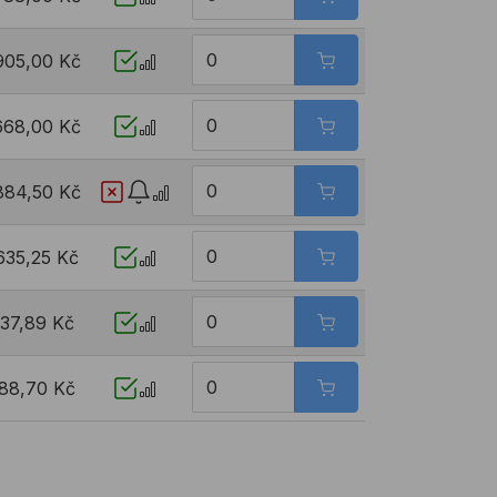
905,00 Kč
668,00 Kč
884,50 Kč
635,25 Kč
37,89 Kč
88,70 Kč