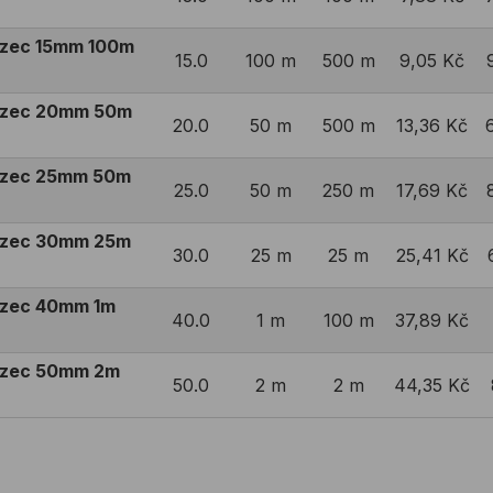
azec 15mm 100m
15.0
100 m
500 m
9,05 Kč
vazec 20mm 50m
20.0
50 m
500 m
13,36 Kč
vazec 25mm 50m
25.0
50 m
250 m
17,69 Kč
vazec 30mm 25m
30.0
25 m
25 m
25,41 Kč
azec 40mm 1m
40.0
1 m
100 m
37,89 Kč
vazec 50mm 2m
50.0
2 m
2 m
44,35 Kč