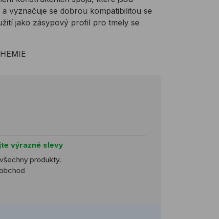
y a vyznačuje se dobrou kompatibilitou se
žití jako zásypový profil pro tmely se
-CHEMIE
jte výrazné slevy
 všechny produkty.
koobchod