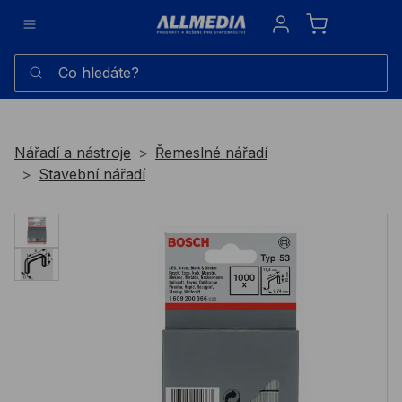
Sign in
Co hledáte?
Nářadí a nástroje
Řemeslné nářadí
Stavební nářadí