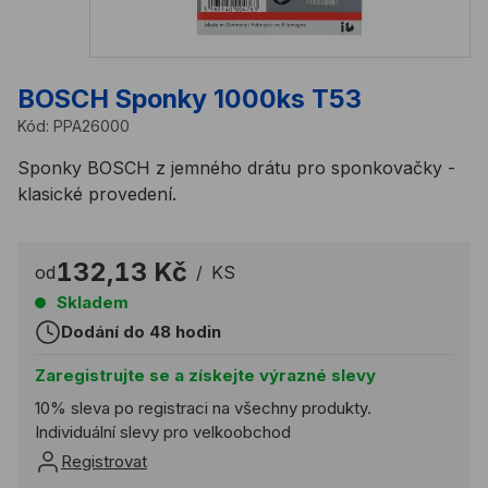
BOSCH Sponky 1000ks T53
Kód:
PPA26000
Sponky BOSCH z jemného drátu pro sponkovačky -
klasické provedení.
132,13 Kč
od
/
KS
Skladem
Dodání do 48 hodin
Zaregistrujte se a získejte výrazné slevy
10% sleva po registraci na všechny produkty.
Individuální slevy pro velkoobchod
Registrovat