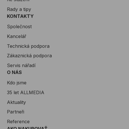
Rady a tipy
KONTAKTY
Společnost
Kancelář
Technická podpora
Zákaznická podpora
Servis nářadí
O NÁS
Kdo jsme
35 let ALLMEDIA
Aktuality
Partneři
Reference
AKO NAKUPOVAŤ