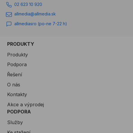
02 623 10 920
allmedia@allmedia.sk
allmediasro (po-ne 7-22 h)
PRODUKTY
Produkty
Podpora
Řešení
O nás
Kontakty
Akce a výprodej
PODPORA
Služby
Ke stažení